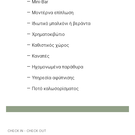
Mini-Bar
Μοντέρνα επίπλωση
Ιδιωτικό μπαλκόνι ή βεράντα
Χρηματοκιβώτιο
Καθιστικός χώρος
Καναπές
Ηχομονωμένα παράθυρα
Υπηρεσία αφύπνισης
Ποτό καλωσορίσματος
CHECK IN - CHECK OUT